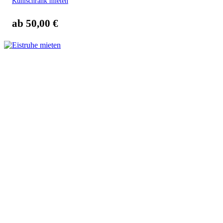
Kühlschrank mieten
ab
50,00
€