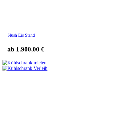
Slush Eis Stand
ab
1.900,00
€