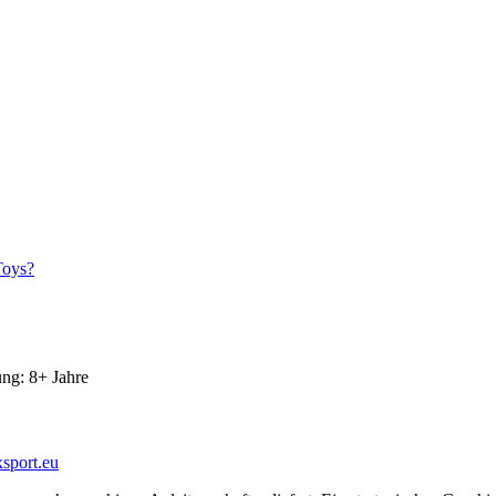
Toys?
ng: 8+ Jahre
sport.eu