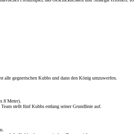
 erst alle gegnerischen Kubbs und dann den König umzuwerfen.
 x 8 Meter).
s Team stellt fünf Kubbs entlang seiner Grundlinie auf.
n.