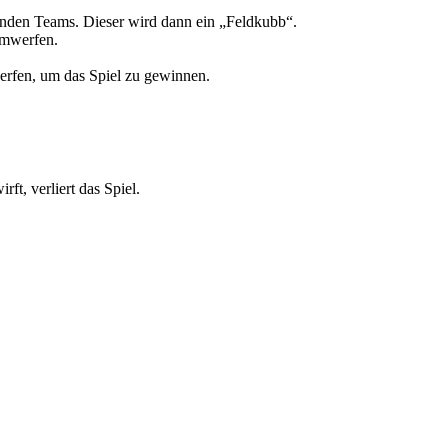
fenden Teams. Dieser wird dann ein „Feldkubb“.
umwerfen.
rfen, um das Spiel zu gewinnen.
t, verliert das Spiel.