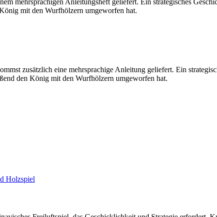
einem mehrsprachigen Anleitungsheft geliefert. Ein strategisches Gesc
n König mit den Wurfhölzern umgeworfen hat.
ommst zusätzlich eine mehrsprachige Anleitung geliefert. Ein strategi
ießend den König mit den Wurfhölzern umgeworfen hat.
d Holzspiel
navisches Freiluftspiel, das Geschicklichkeit und Strategie erfordert. 