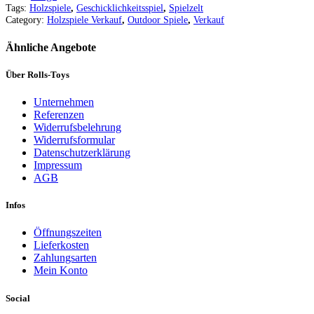
Tags:
Holzspiele
,
Geschicklichkeitsspiel
,
Spielzelt
Category:
Holzspiele Verkauf
,
Outdoor Spiele
,
Verkauf
Ähnliche Angebote
Über Rolls-Toys
Unternehmen
Referenzen
Widerrufsbelehrung
Widerrufsformular
Datenschutzerklärung
Impressum
AGB
Infos
Öffnungszeiten
Lieferkosten
Zahlungsarten
Mein Konto
Social