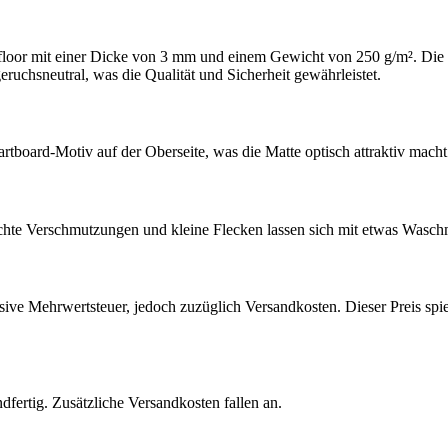
floor mit einer Dicke von 3 mm und einem Gewicht von 250 g/m². Die U
uchsneutral, was die Qualität und Sicherheit gewährleistet​​.
board-Motiv auf der Oberseite, was die Matte optisch attraktiv macht. 
eichte Verschmutzungen und kleine Flecken lassen sich mit etwas Waschm
ive Mehrwertsteuer, jedoch zuzüglich Versandkosten. Dieser Preis spieg
dfertig. Zusätzliche Versandkosten fallen an​​.