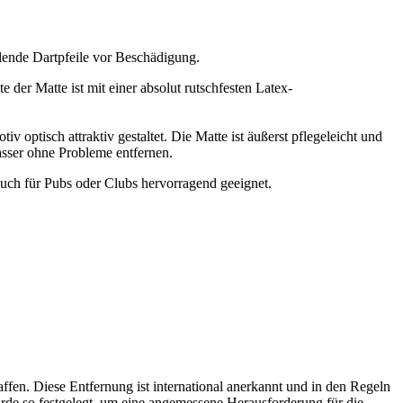
llende Dartpfeile vor Beschädigung.
 der Matte ist mit einer absolut rutschfesten Latex-
 optisch attraktiv gestaltet. Die Matte ist äußerst pflegeleicht und
sser ohne Probleme entfernen.
auch für Pubs oder Clubs hervorragend geeignet.
ffen. Diese Entfernung ist international anerkannt und in den Regeln
wurde so festgelegt, um eine angemessene Herausforderung für die