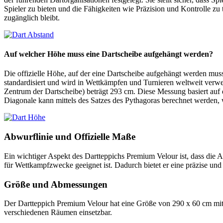
Spieler zu bieten und die Fähigkeiten wie Präzision und Kontrolle zu t
zugänglich bleibt.
Auf welcher Höhe muss eine Dartscheibe aufgehängt werden?
Die offizielle Höhe, auf der eine Dartscheibe aufgehängt werden mus
standardisiert und wird in Wettkämpfen und Turnieren weltweit verw
Zentrum der Dartscheibe) beträgt 293 cm. Diese Messung basiert au
Diagonale kann mittels des Satzes des Pythagoras berechnet werden, 
Abwurflinie und Offizielle Maße
Ein wichtiger Aspekt des Dartteppichs Premium Velour ist, dass die Ab
für Wettkampfzwecke geeignet ist. Dadurch bietet er eine präzise und
Größe und Abmessungen
Der Dartteppich Premium Velour hat eine Größe von 290 x 60 cm mit 
verschiedenen Räumen einsetzbar​​.