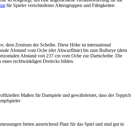
mat
für Spieler verschiedener Altersgruppen und Fähigkeiten
e, dem Zentrum der Scheibe. Diese Höhe ist international
agonale Abstand vom Oche (der Abwurflinie) bis zum Bullseye (dem
orizontalen Abstand von 237 cm vom Oche zur Dartscheibe. Die
 eines rechtwinkligen Dreiecks bilden.
 offiziellen Maßen für Dartspiele und gewährleistet, dass der Teppich
mpfspieler​
ssungen bieten ausreichend Platz für das Spiel und sind gut in