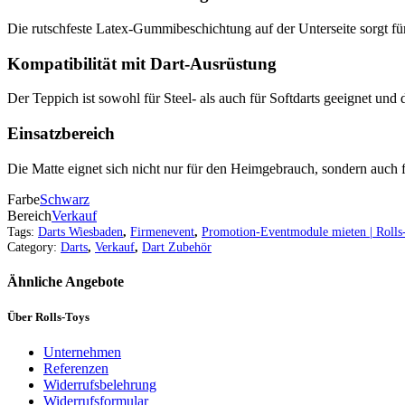
Die rutschfeste Latex-Gummibeschichtung auf der Unterseite sorgt für S
Kompatibilität mit Dart-Ausrüstung
Der Teppich ist sowohl für Steel- als auch für Softdarts geeignet und 
Einsatzbereich
Die Matte eignet sich nicht nur für den Heimgebrauch, sondern auch für
Farbe
Schwarz
Bereich
Verkauf
Tags:
Darts Wiesbaden
,
Firmenevent
,
Promotion-Eventmodule mieten | Rolls
Category:
Darts
,
Verkauf
,
Dart Zubehör
Ähnliche Angebote
Über Rolls-Toys
Unternehmen
Referenzen
Widerrufsbelehrung
Widerrufsformular