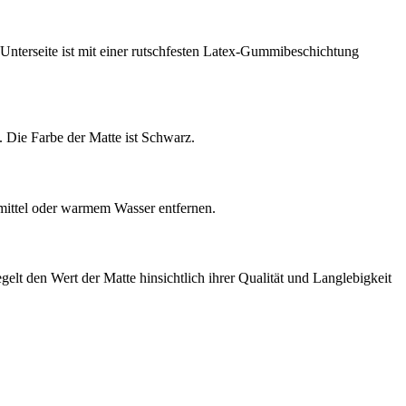
nterseite ist mit einer rutschfesten Latex-Gummibeschichtung
Die Farbe der Matte ist Schwarz​​.
ittel oder warmem Wasser entfernen​​.
elt den Wert der Matte hinsichtlich ihrer Qualität und Langlebigkeit