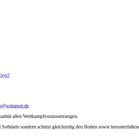
Toys?
fo@winsport.de
ualität allen Wettkampfvoraussetzungen.
d Softdarts sondern schützt gleichzeitig den Boden sowie herunterfalle