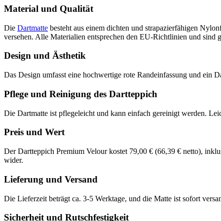
Material und Qualität
Die
Dartmatte
besteht aus einem dichten und strapazierfähigen Nylon
versehen. Alle Materialien entsprechen den EU-Richtlinien und sind ger
Design und Ästhetik
Das Design umfasst eine hochwertige rote Randeinfassung und ein Dart
Pflege und Reinigung des Dartteppich
Die Dartmatte ist pflegeleicht und kann einfach gereinigt werden. L
Preis und Wert
Der Dartteppich Premium Velour kostet 79,00 € (66,39 € netto), inklus
wider​​.
Lieferung und Versand
Die Lieferzeit beträgt ca. 3-5 Werktage, und die Matte ist sofort versan
Sicherheit und Rutschfestigkeit