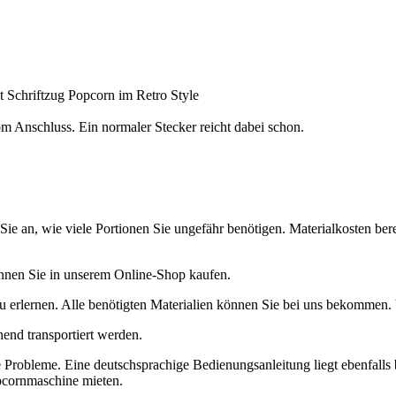
 Schriftzug Popcorn im Retro Style
om Anschluss. Ein normaler Stecker reicht dabei schon.
n Sie an, wie viele Portionen Sie ungefähr benötigen. Materialkosten b
önnen Sie in unserem Online-Shop kaufen.
zu erlernen. Alle benötigten Materialien können Sie bei uns bekommen
end transportiert werden.
Probleme. Eine deutschsprachige Bedienungsanleitung liegt ebenfalls
opcornmaschine mieten.