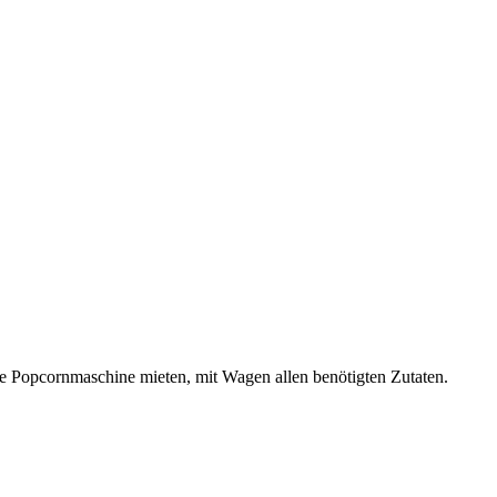
e Popcornmaschine mieten, mit Wagen allen benötigten Zutaten.