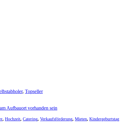
elbstabholer
,
Topseller
am Aufbauort vorhanden sein
er
,
Hochzeit
,
Catering
,
Verkaufsförderung
,
Mieten
,
Kindergeburtstag