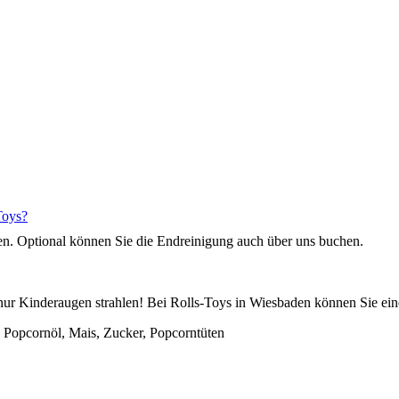
Toys?
n. Optional können Sie die Endreinigung auch über uns buchen.
nur Kinderaugen strahlen! Bei Rolls-Toys in Wiesbaden können Sie ein
n: Popcornöl, Mais, Zucker, Popcorntüten