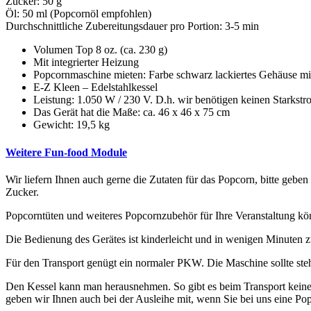
Zucker: 50 g
Öl: 50 ml (Popcornöl empfohlen)
Durchschnittliche Zubereitungsdauer pro Portion: 3-5 min
Volumen Top 8 oz. (ca. 230 g)
Mit integrierter Heizung
Popcornmaschine mieten: Farbe schwarz lackiertes Gehäuse mit
E-Z Kleen – Edelstahlkessel
Leistung: 1.050 W / 230 V. D.h. wir benötigen keinen Starkstr
Das Gerät hat die Maße: ca. 46 x 46 x 75 cm
Gewicht: 19,5 kg
Weitere Fun-food Module
Wir liefern Ihnen auch gerne die Zutaten für das Popcorn, bitte gebe
Zucker.
Popcorntüten und weiteres Popcornzubehör für Ihre Veranstaltung k
Die Bedienung des Gerätes ist kinderleicht und in wenigen Minuten 
Für den Transport genügt ein normaler PKW. Die Maschine sollte steh
Den Kessel kann man herausnehmen. So gibt es beim Transport keine 
geben wir Ihnen auch bei der Ausleihe mit, wenn Sie bei uns eine P