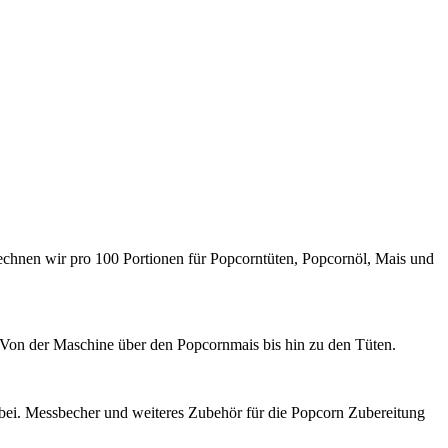
erechnen wir pro 100 Portionen für Popcorntüten, Popcornöl, Mais und
. Von der Maschine über den Popcornmais bis hin zu den Tüten.
 bei. Messbecher und weiteres Zubehör für die Popcorn Zubereitung