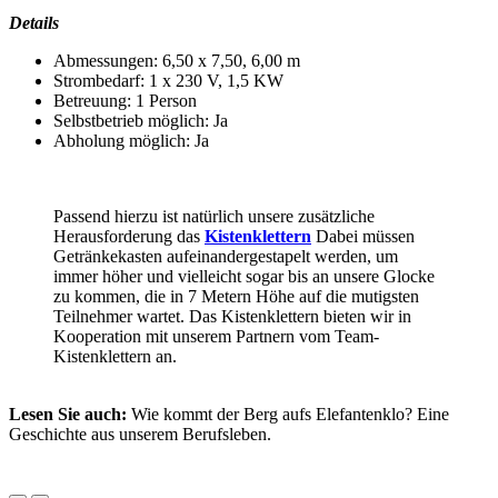
Details
Abmessungen: 6,50 x 7,50, 6,00 m
Strombedarf: 1 x 230 V, 1,5 KW
Betreuung: 1 Person
Selbstbetrieb möglich: Ja
Abholung möglich: Ja
Passend hierzu ist natürlich unsere zusätzliche
Herausforderung das
Kistenklettern
Dabei müssen
Getränkekasten aufeinandergestapelt werden, um
immer höher und vielleicht sogar bis an unsere Glocke
zu kommen, die in 7 Metern Höhe auf die mutigsten
Teilnehmer wartet. Das Kistenklettern bieten wir in
Kooperation mit unserem Partnern vom Team-
Kistenklettern an.
Lesen Sie auch:
Wie kommt der Berg aufs Elefantenklo? Eine
Geschichte aus unserem Berufsleben.