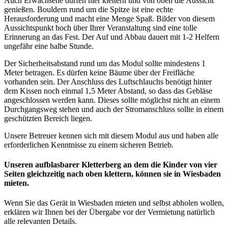
Auch Erwachsene dürfen hier klettern und von oben die Aussicht
genießen. Bouldern rund um die Spitze ist eine echte
Herausforderung und macht eine Menge Spaß. Bilder von diesem
Aussichtspunkt hoch über Ihrer Veranstaltung sind eine tolle
Erinnerung an das Fest. Der Auf und Abbau dauert mit 1-2 Helfern
ungefähr eine halbe Stunde.
Der Sicherheitsabstand rund um das Modul sollte mindestens 1
Meter betragen. Es dürfen keine Bäume über der Freifläche
vorhanden sein. Der Anschluss des Luftschlauchs benötigt hinter
dem Kissen noch einmal 1,5 Meter Abstand, so dass das Gebläse
angeschlossen werden kann. Dieses sollte möglichst nicht an einem
Durchgangsweg stehen und auch der Stromanschluss sollte in einem
geschützten Bereich liegen.
Unsere Betreuer kennen sich mit diesem Modul aus und haben alle
erforderlichen Kenntnisse zu einem sicheren Betrieb.
Unseren aufblasbarer Kletterberg an dem die Kinder von vier
Seiten gleichzeitig nach oben klettern, können sie in Wiesbaden
mieten.
Wenn Sie das Gerät in Wiesbaden mieten und selbst abholen wollen,
erklären wir Ihnen bei der Übergabe vor der Vermietung natürlich
alle relevanten Details.