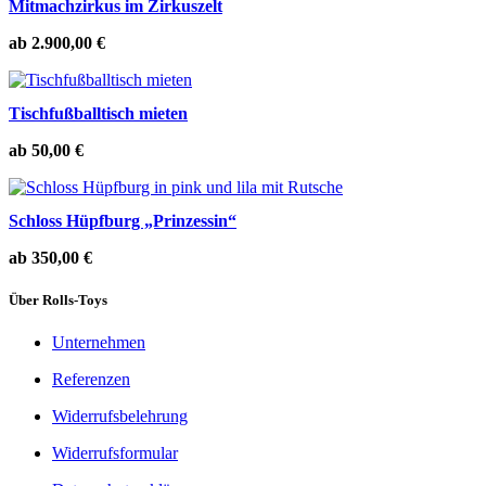
Mitmachzirkus im Zirkuszelt
ab
2.900,00
€
Tischfußballtisch mieten
ab
50,00
€
Schloss Hüpfburg „Prinzessin“
ab
350,00
€
Über Rolls-Toys
Unternehmen
Referenzen
Widerrufsbelehrung
Widerrufsformular