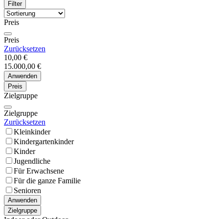
Filter
Preis
Preis
Zurücksetzen
10,00 €
15.000,00 €
Anwenden
Preis
Zielgruppe
Zielgruppe
Zurücksetzen
Kleinkinder
Kindergartenkinder
Kinder
Jugendliche
Für Erwachsene
Für die ganze Familie
Senioren
Anwenden
Zielgruppe