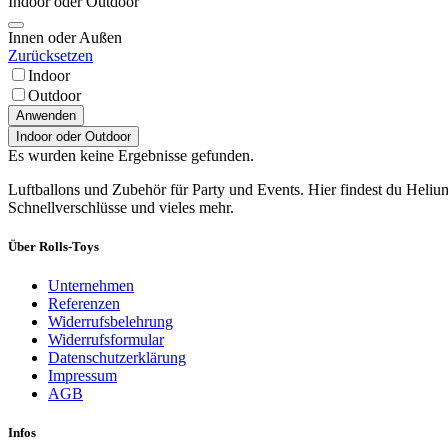
Indoor oder Outdoor
Innen oder Außen
Zurücksetzen
Indoor
Outdoor
Anwenden
Indoor oder Outdoor
Es wurden keine Ergebnisse gefunden.
Luftballons und Zubehör für Party und Events. Hier findest du Heli
Schnellverschlüsse und vieles mehr.
Über Rolls-Toys
Unternehmen
Referenzen
Widerrufsbelehrung
Widerrufsformular
Datenschutzerklärung
Impressum
AGB
Infos