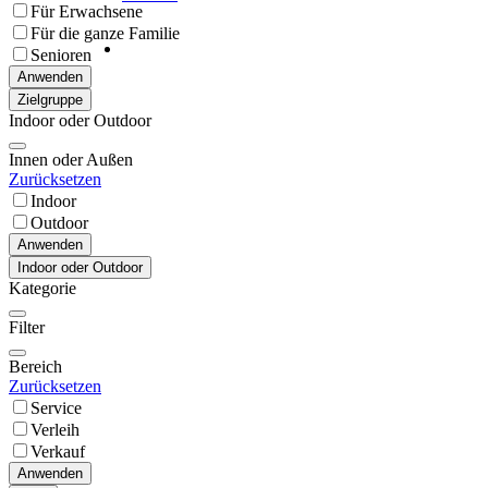
Für Erwachsene
Für die ganze Familie
Senioren
Anwenden
Zielgruppe
Indoor oder Outdoor
Innen oder Außen
Zurücksetzen
Indoor
Outdoor
Anwenden
Indoor oder Outdoor
Kategorie
Filter
Bereich
Zurücksetzen
Service
Verleih
Verkauf
Anwenden