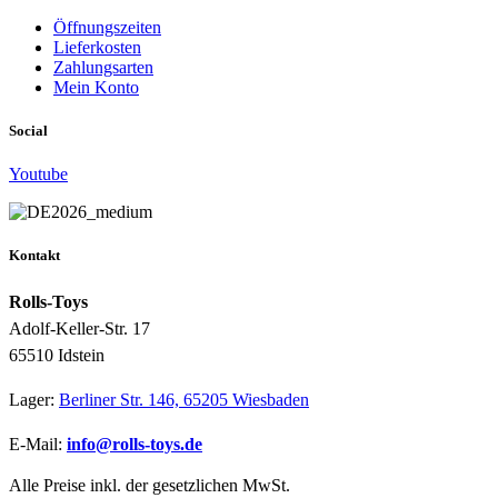
Öffnungszeiten
Lieferkosten
Zahlungsarten
Mein Konto
Social
Youtube
Kontakt
Rolls-Toys
Adolf-Keller-Str. 17
65510 Idstein
Lager:
Berliner Str. 146, 65205 Wiesbaden
E-Mail:
info@rolls-toys.de
Alle Preise inkl. der gesetzlichen MwSt.