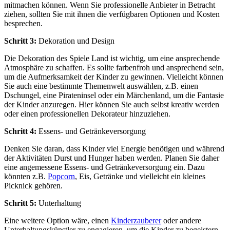
mitmachen können. Wenn Sie professionelle Anbieter in Betracht
ziehen, sollten Sie mit ihnen die verfügbaren Optionen und Kosten
besprechen.
Schritt 3:
Dekoration und Design
Die Dekoration des Spiele Land ist wichtig, um eine ansprechende
Atmosphäre zu schaffen. Es sollte farbenfroh und ansprechend sein,
um die Aufmerksamkeit der Kinder zu gewinnen. Vielleicht können
Sie auch eine bestimmte Themenwelt auswählen, z.B. einen
Dschungel, eine Pirateninsel oder ein Märchenland, um die Fantasie
der Kinder anzuregen. Hier können Sie auch selbst kreativ werden
oder einen professionellen Dekorateur hinzuziehen.
Schritt 4:
Essens- und Getränkeversorgung
Denken Sie daran, dass Kinder viel Energie benötigen und während
der Aktivitäten Durst und Hunger haben werden. Planen Sie daher
eine angemessene Essens- und Getränkeversorgung ein. Dazu
könnten z.B.
Popcorn
, Eis, Getränke und vielleicht ein kleines
Picknick gehören.
Schritt 5:
Unterhaltung
Eine weitere Option wäre, einen
Kinderzauberer
oder andere
Unterhaltungskünstler zu engagieren, um die Kinder zu begeistern.