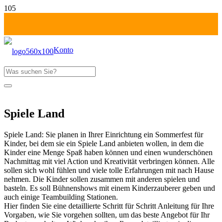
Konto
Produkt
wurde deinem Warenkorb hinzugefügt
Fr-Mo: 1 Tag zahlen!
Spiele Land
Spiele Land: Sie planen in Ihrer Einrichtung ein Sommerfest für
Kinder, bei dem sie ein Spiele Land anbieten wollen, in dem die
Kinder eine Menge Spaß haben können und einen wunderschönen
Nachmittag mit viel Action und Kreativität verbringen können. Alle
sollen sich wohl fühlen und viele tolle Erfahrungen mit nach Hause
nehmen. Die Kinder sollen zusammen mit anderen spielen und
basteln. Es soll Bühnenshows mit einem Kinderzauberer geben und
auch einige Teambuilding Stationen.
Hier finden Sie eine detaillierte Schritt für Schritt Anleitung für Ihre
Vorgaben, wie Sie vorgehen sollten, um das beste Angebot für Ihr