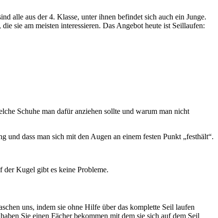
nd alle aus der 4. Klasse, unter ihnen befindet sich auch ein Junge.
ie sie am meisten interessieren. Das Angebot heute ist Seillaufen:
 welche Schuhe man dafür anziehen sollte und warum man nicht
ung und dass man sich mit den Augen an einem festen Punkt „festhält“.
f der Kugel gibt es keine Probleme.
aschen uns, indem sie ohne Hilfe über das komplette Seil laufen
ng haben Sie einen Fächer bekommen mit dem sie sich auf dem Seil