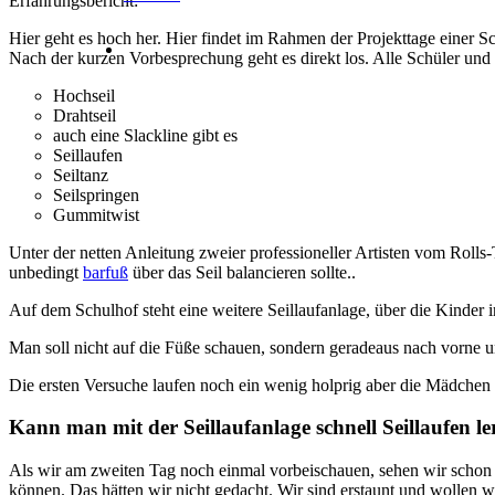
Erfahrungsbericht:
Hier geht es hoch her. Hier findet im Rahmen der Projekttage einer Sc
Nach der kurzen Vorbesprechung geht es direkt los. Alle Schüler und 
Hochseil
Drahtseil
auch eine Slackline gibt es
Seillaufen
Seiltanz
Seilspringen
Gummitwist
Unter der netten Anleitung zweier professioneller Artisten vom Roll
unbedingt
barfuß
über das Seil balancieren sollte..
Auf dem Schulhof steht eine weitere Seillaufanlage, über die Kinder 
Man soll nicht auf die Füße schauen, sondern geradeaus nach vorne u
Die ersten Versuche laufen noch ein wenig holprig aber die Mädchen 
Kann man mit der Seillaufanlage schnell Seillaufen l
Als wir am zweiten Tag noch einmal vorbeischauen, sehen wir schon to
können. Das hätten wir nicht gedacht. Wir sind erstaunt und wollen 