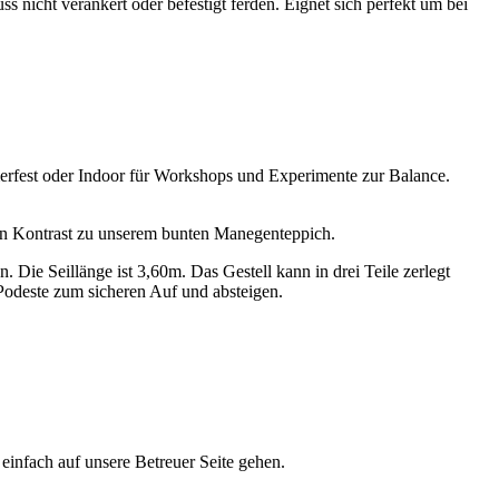
ss nicht verankert oder befestigt ferden. Eignet sich perfekt um bei
merfest oder Indoor für Workshops und Experimente zur Balance.
guten Kontrast zu unserem bunten Manegenteppich.
. Die Seillänge ist 3,60m. Das Gestell kann in drei Teile zerlegt
Podeste zum sicheren Auf und absteigen.
infach auf unsere Betreuer Seite gehen.