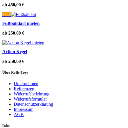
ab
450,00
€
TOP
Fußballdart mieten
ab
250,00
€
Action Kegel
ab
250,00
€
Über Rolls-Toys
Unternehmen
Referenzen
Widerrufsbelehrung
Widerrufsformular
Datenschutzerklärung
Impressum
AGB
Infos