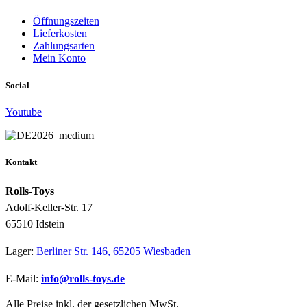
Öffnungszeiten
Lieferkosten
Zahlungsarten
Mein Konto
Social
Youtube
Kontakt
Rolls-Toys
Adolf-Keller-Str. 17
65510 Idstein
Lager:
Berliner Str. 146, 65205 Wiesbaden
E-Mail:
info@rolls-toys.de
Alle Preise inkl. der gesetzlichen MwSt.