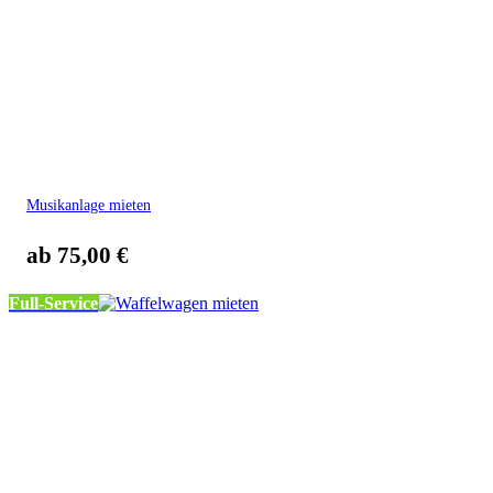
Musikanlage mieten
ab
75,00
€
Full-Service