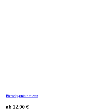
Bierzeltgarnitur mieten
ab
12,00
€