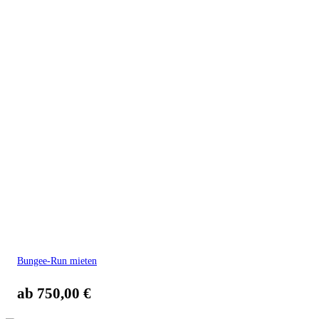
Bungee-Run mieten
ab
750,00
€