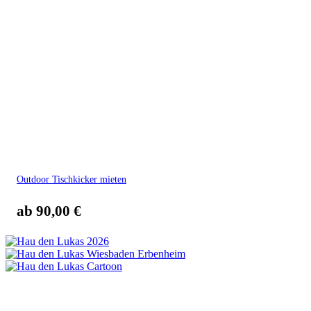
Outdoor Tischkicker mieten
ab
90,00
€