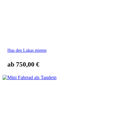
Hau den Lukas mieten
ab
750,00
€