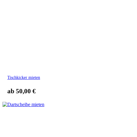
Tischkicker mieten
ab
50,00
€