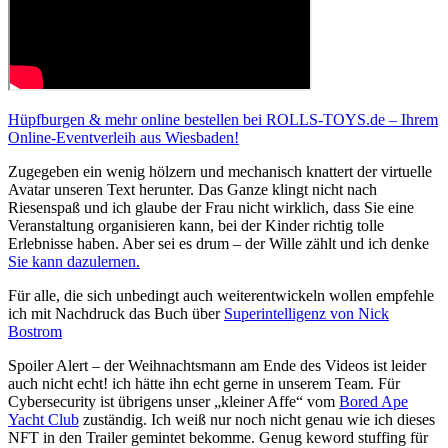
Hüpfburgen & mehr online bestellen bei ROLLS-TOYS.de – Ihrem
Online-Eventverleih aus Wiesbaden!
Zugegeben ein wenig hölzern und mechanisch knattert der virtuelle
Avatar unseren Text herunter. Das Ganze klingt nicht nach
Riesenspaß und ich glaube der Frau nicht wirklich, dass Sie eine
Veranstaltung organisieren kann, bei der Kinder richtig tolle
Erlebnisse haben. Aber sei es drum – der Wille zählt und ich denke
Sie kann dazulernen.
Für alle, die sich unbedingt auch weiterentwickeln wollen empfehle
ich mit Nachdruck das Buch über
Superintelligenz von Nick
Bostrom
Spoiler Alert – der Weihnachtsmann am Ende des Videos ist leider
auch nicht echt! ich hätte ihn echt gerne in unserem Team. Für
Cybersecurity ist übrigens unser „kleiner Affe“ vom
Bored Ape
Yacht Club
zuständig. Ich weiß nur noch nicht genau wie ich dieses
NFT in den Trailer gemintet bekomme. Genug keword stuffing für