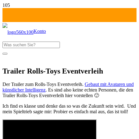
Konto
Produkt
wurde deinem Warenkorb hinzugefügt
Fr-Mo: 1 Tag zahlen!
Trailer Rolls-Toys Eventverleih
Der Trailer zum Rolls-Toys Eventverleih.
Gebaut mit Avataren und
künstlicher Intelligenz
. Es sind also keine echten Personen, die den
Trailer Rolls-Toys Eventverleih hier vorstellen 🙂
Ich find es klasse und denke das so was die Zukunft sein wird. Und
mein Spieltrieb sagte mir: Probier es einfach mal aus, das ist toll!