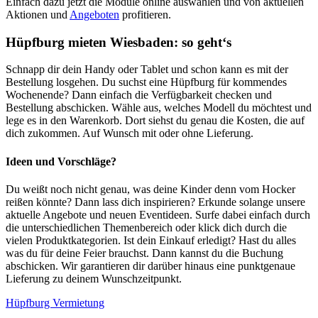
Einfach dazu jetzt die Module online auswählen und von aktuellen
Aktionen und
Angeboten
profitieren.
Hüpfburg mieten Wiesbaden: so geht‘s
Schnapp dir dein Handy oder Tablet und schon kann es mit der
Bestellung losgehen. Du suchst eine Hüpfburg für kommendes
Wochenende? Dann einfach die Verfügbarkeit checken und
Bestellung abschicken. Wähle aus, welches Modell du möchtest und
lege es in den Warenkorb. Dort siehst du genau die Kosten, die auf
dich zukommen. Auf Wunsch mit oder ohne Lieferung.
Ideen und Vorschläge?
Du weißt noch nicht genau, was deine Kinder denn vom Hocker
reißen könnte? Dann lass dich inspirieren? Erkunde solange unsere
aktuelle Angebote und neuen Eventideen. Surfe dabei einfach durch
die unterschiedlichen Themenbereich oder klick dich durch die
vielen Produktkategorien. Ist dein Einkauf erledigt? Hast du alles
was du für deine Feier brauchst. Dann kannst du die Buchung
abschicken. Wir garantieren dir darüber hinaus eine punktgenaue
Lieferung zu deinem Wunschzeitpunkt.
Hüpfburg Vermietung