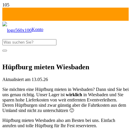
Konto
Produkt
wurde deinem Warenkorb hinzugefügt
Fr-Mo: 1 Tag zahlen!
Hüpfburg mieten Wiesbaden
Aktualisiert am
13.05.26
Sie möchten eine Hüpfburg mieten in Wiesbaden? Dann sind Sie bei
uns genau richtig. Unser Lager ist
wirklich
in Wiesbaden und Sie
sparen hohe Lieferkosten von weit entfernten Eventverleihern.
Deren Hüpfburgen sind zwar günstig aber die Fahrtkosten aus dem
Umland sind nicht zu unterschätzen 🙂
Hüpfburg mieten Wiesbaden also am Besten bei uns. Einfach
anrufen und tolle Hüpfburg für Ihr Fest reservieren.