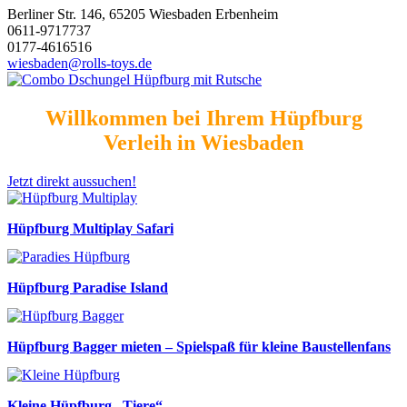
Berliner Str. 146, 65205 Wiesbaden Erbenheim
0611-9717737
0177-4616516
wiesbaden@rolls-toys.de
Willkommen bei Ihrem Hüpfburg
Verleih in Wiesbaden
Jetzt direkt aussuchen!
Hüpfburg Multiplay Safari
Hüpfburg Paradise Island
Hüpfburg Bagger mieten – Spielspaß für kleine Baustellenfans
Kleine Hüpfburg „Tiere“