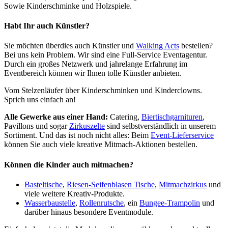
Sowie Kinderschminke und Holzspiele.
Habt Ihr auch Künstler?
Sie möchten überdies auch Künstler und
Walking Acts
bestellen?
Bei uns kein Problem. Wir sind eine Full-Service Eventagentur.
Durch ein großes Netzwerk und jahrelange Erfahrung im
Eventbereich können wir Ihnen tolle Künstler anbieten.
Vom Stelzenläufer über Kinderschminken und Kinderclowns.
Sprich uns einfach an!
Alle Gewerke aus einer Hand:
Catering,
Biertischgarnituren
,
Pavillons und sogar
Zirkuszelte
sind selbstverständlich in unserem
Sortiment. Und das ist noch nicht alles: Beim
Event-Lieferservice
können Sie auch viele kreative Mitmach-Aktionen bestellen.
Können die Kinder auch mitmachen?
Basteltische
,
Riesen-Seifenblasen Tische
,
Mitmachzirkus
und
viele weitere Kreativ-Produkte.
Wasserbaustelle
,
Rollenrutsche
, ein
Bungee-Trampolin
und
darüber hinaus besondere Eventmodule.