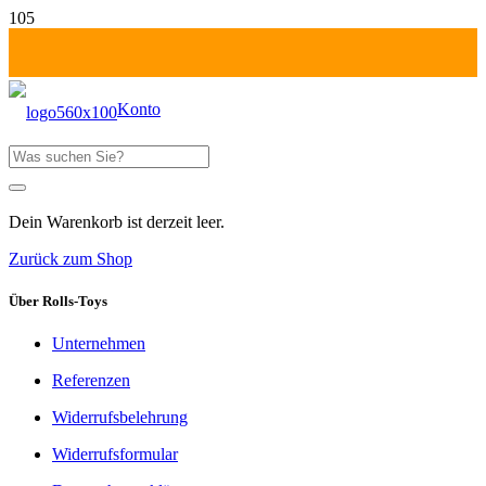
Konto
Produkt
wurde deinem Warenkorb hinzugefügt
Fr-Mo: 1 Tag zahlen!
Dein Warenkorb ist derzeit leer.
Zurück zum Shop
Über Rolls-Toys
Unternehmen
Referenzen
Widerrufsbelehrung
Widerrufsformular