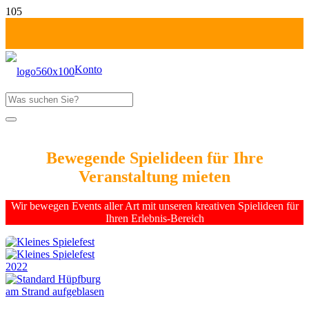
Konto
Produkt
wurde deinem Warenkorb hinzugefügt
Fr-Mo: 1 Tag zahlen!
Bewegende Spielideen für Ihre
Veranstaltung mieten
Wir bewegen Events aller Art mit unseren kreativen Spielideen für
Ihren Erlebnis-Bereich