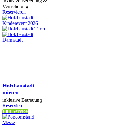
inklusive Betreuung &
Versicherung
Reservieren
Holzbaustadt
mieten
inklusive Betreuung
Reservieren
Full-Service