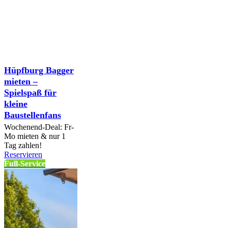
Hüpfburg Bagger
mieten –
Spielspaß für
kleine
Baustellenfans
Wochenend-Deal: Fr-
Mo mieten & nur 1
Tag zahlen!
Reservieren
Full-Service