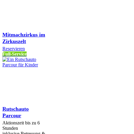
Mitmachzirkus im
Zirkuszelt
Reservieren
Full-Service
Rutschauto
Parcour
Aktionszeit bis zu 6
Stunden
inklusive Betreuung &