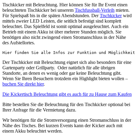
Tischkicker mit Beleuchtung. Hier können Sie für Ihr Event einen
beleuchteten Tischkicker bei unserem
Tischfussball-Verleih
mieten.
Für Spielspaß bis in die späten Abendstunden. Der
Tischkicker
wird
mittels zweier LED Leisten, die seitlich befestigt sind komplett
beleuchtet. Das Spielfeld ist somit optimal ausgeleuchtet. Auch ein
Betrieb mit einem Akku ist über mehrere Stunden möglich. Sie
benötigen also nicht zwingend einen Stromanschluss in der Nähe
des Aufstellortes.
Hier finden Sie alle Infos zur Funktion und Möglichkeit
Der Tischkicker mit Beleuchtung eignet sich also besonders für eine
Gartenparty oder Grillparty. Oder natürlich für alle übrigen
Standorte, an denen es wenig oder gar keine Beleuchtung gibt.
Wenn Sie Ihren Besuchern trotzdem ein Highlight bieten wollen –
buchen Sie direkt hier
.
Die Kickertisch Beleuchtung gibt es auch für zu Hause zum Kaufen
Bitte bestellen Sie die Beleuchtung für den Tischkicker optional bei
Ihrer Anfrage für die Vermietung dazu.
Wir benötigen für die Stromversorgung einen Stromanschluss in der
Nähe des Tisches. Bei kurzen Events kann der Kicker auch mit
einem Akku beleuchtet werden.