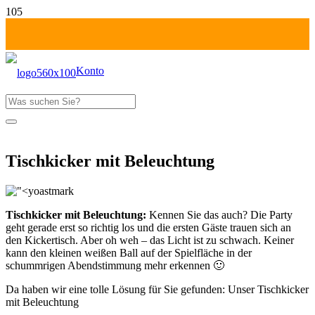
Konto
Produkt
wurde deinem Warenkorb hinzugefügt
Fr-Mo: 1 Tag zahlen!
Tischkicker mit Beleuchtung
Tischkicker mit Beleuchtung:
Kennen Sie das auch? Die Party
geht gerade erst so richtig los und die ersten Gäste trauen sich an
den Kickertisch. Aber oh weh – das Licht ist zu schwach. Keiner
kann den kleinen weißen Ball auf der Spielfläche in der
schummrigen Abendstimmung mehr erkennen 🙂
Da haben wir eine tolle Lösung für Sie gefunden: Unser Tischkicker
mit Beleuchtung