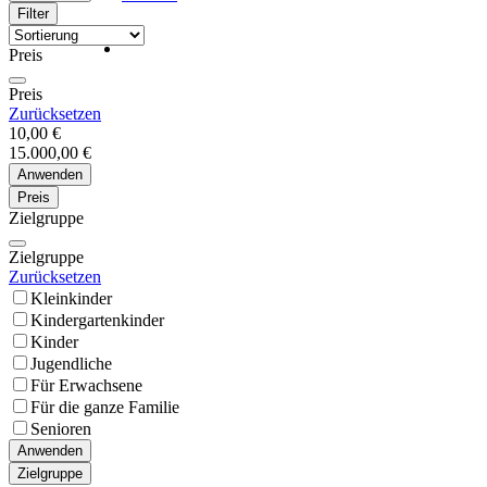
Filter
Preis
Preis
Zurücksetzen
10,00 €
15.000,00 €
Anwenden
Preis
Zielgruppe
Zielgruppe
Zurücksetzen
Kleinkinder
Kindergartenkinder
Kinder
Jugendliche
Für Erwachsene
Für die ganze Familie
Senioren
Anwenden
Zielgruppe