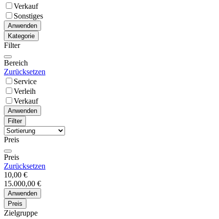
Verkauf
Sonstiges
Anwenden
Kategorie
Filter
Bereich
Zurücksetzen
Service
Verleih
Verkauf
Anwenden
Filter
Preis
Preis
Zurücksetzen
10,00 €
15.000,00 €
Anwenden
Preis
Zielgruppe