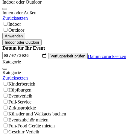
Indoor oder Outdoor
Innen oder Außen
Zurücksetzen
Indoor
Outdoor
Anwenden
Indoor oder Outdoor
Datum für Ihr Event
Verfügbarkeit prüfen
Datum zurücksetzen
Kategorie
Kategorie
Zurücksetzen
Kinderbereich
Hüpfburgen
Eventverleih
Full-Service
Zirkusprojekte
Künstler und Walkacts buchen
Eventzubehör mieten
Fun-Food Geräte mieten
Geschirr Verleih