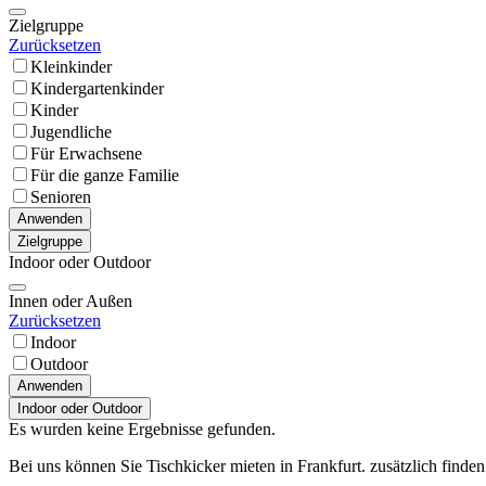
Zielgruppe
Zurücksetzen
Kleinkinder
Kindergartenkinder
Kinder
Jugendliche
Für Erwachsene
Für die ganze Familie
Senioren
Anwenden
Zielgruppe
Indoor oder Outdoor
Innen oder Außen
Zurücksetzen
Indoor
Outdoor
Anwenden
Indoor oder Outdoor
Es wurden keine Ergebnisse gefunden.
Bei uns können Sie Tischkicker mieten in Frankfurt. zusätzlich find