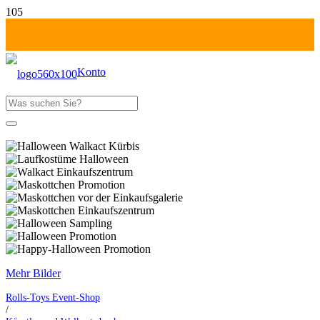
Konto
Produkt
wurde deinem Warenkorb hinzugefügt
Fr-Mo: 1 Tag zahlen!
Mehr Bilder
Rolls-Toys Event-Shop
/