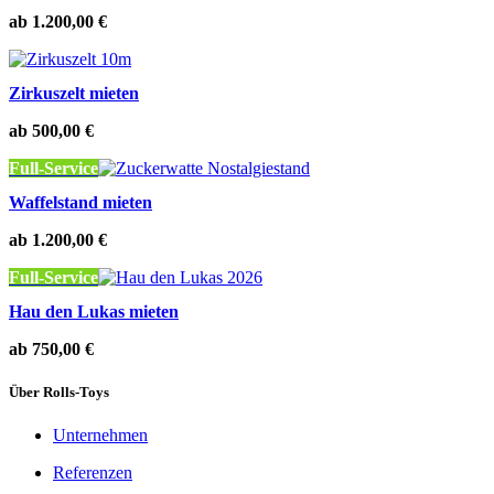
ab
1.200,00
€
Zirkuszelt mieten
ab
500,00
€
Full-Service
Waffelstand mieten
ab
1.200,00
€
Full-Service
Hau den Lukas mieten
ab
750,00
€
Über Rolls-Toys
Unternehmen
Referenzen