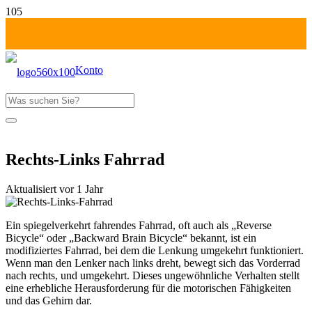
Konto
Produkt
wurde deinem Warenkorb hinzugefügt
Fr-Mo: 1 Tag zahlen!
Rechts-Links Fahrrad
Aktualisiert
vor 1 Jahr
Ein spiegelverkehrt fahrendes Fahrrad, oft auch als „Reverse
Bicycle“ oder „Backward Brain Bicycle“ bekannt, ist ein
modifiziertes Fahrrad, bei dem die Lenkung umgekehrt funktioniert.
Wenn man den Lenker nach links dreht, bewegt sich das Vorderrad
nach rechts, und umgekehrt. Dieses ungewöhnliche Verhalten stellt
eine erhebliche Herausforderung für die motorischen Fähigkeiten
und das Gehirn dar.