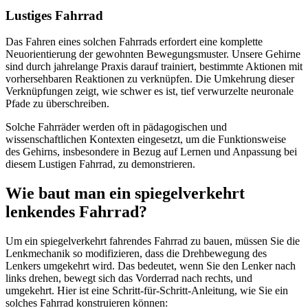
Lustiges Fahrrad
Das Fahren eines solchen Fahrrads erfordert eine komplette
Neuorientierung der gewohnten Bewegungsmuster. Unsere Gehirne
sind durch jahrelange Praxis darauf trainiert, bestimmte Aktionen mit
vorhersehbaren Reaktionen zu verknüpfen. Die Umkehrung dieser
Verknüpfungen zeigt, wie schwer es ist, tief verwurzelte neuronale
Pfade zu überschreiben.
Solche Fahrräder werden oft in pädagogischen und
wissenschaftlichen Kontexten eingesetzt, um die Funktionsweise
des Gehirns, insbesondere in Bezug auf Lernen und Anpassung bei
diesem Lustigen Fahrrad, zu demonstrieren.
Wie baut man ein spiegelverkehrt
lenkendes Fahrrad?
Um ein spiegelverkehrt fahrendes Fahrrad zu bauen, müssen Sie die
Lenkmechanik so modifizieren, dass die Drehbewegung des
Lenkers umgekehrt wird. Das bedeutet, wenn Sie den Lenker nach
links drehen, bewegt sich das Vorderrad nach rechts, und
umgekehrt. Hier ist eine Schritt-für-Schritt-Anleitung, wie Sie ein
solches Fahrrad konstruieren können: