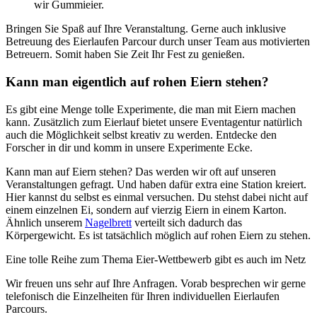
wir Gummieier.
Bringen Sie Spaß auf Ihre Veranstaltung. Gerne auch inklusive
Betreuung des Eierlaufen Parcour durch unser Team aus motivierten
Betreuern. Somit haben Sie Zeit Ihr Fest zu genießen.
Kann man eigentlich auf rohen Eiern stehen?
Es gibt eine Menge tolle Experimente, die man mit Eiern machen
kann. Zusätzlich zum Eierlauf bietet unsere Eventagentur natürlich
auch die Möglichkeit selbst kreativ zu werden. Entdecke den
Forscher in dir und komm in unsere Experimente Ecke.
Kann man auf Eiern stehen? Das werden wir oft auf unseren
Veranstaltungen gefragt. Und haben dafür extra eine Station kreiert.
Hier kannst du selbst es einmal versuchen. Du stehst dabei nicht auf
einem einzelnen Ei, sondern auf vierzig Eiern in einem Karton.
Ähnlich unserem
Nagelbrett
verteilt sich dadurch das
Körpergewicht. Es ist tatsächlich möglich auf rohen Eiern zu stehen.
Eine tolle Reihe zum Thema Eier-Wettbewerb gibt es auch im Netz
Wir freuen uns sehr auf Ihre Anfragen. Vorab besprechen wir gerne
telefonisch die Einzelheiten für Ihren individuellen Eierlaufen
Parcours.