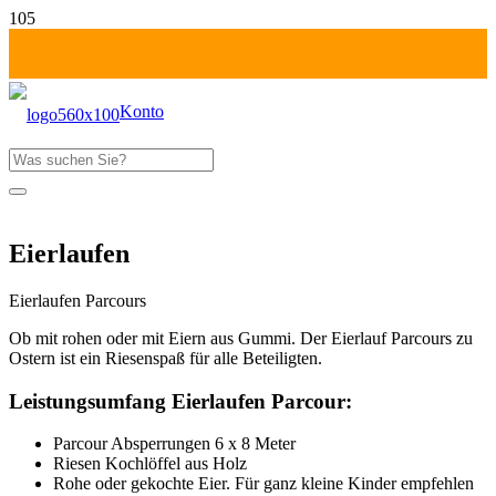
Konto
Produkt
wurde deinem Warenkorb hinzugefügt
Fr-Mo: 1 Tag zahlen!
Eierlaufen
Eierlaufen Parcours
Ob mit rohen oder mit Eiern aus Gummi. Der Eierlauf Parcours zu
Ostern ist ein Riesenspaß für alle Beteiligten.
Leistungsumfang Eierlaufen Parcour:
Parcour Absperrungen 6 x 8 Meter
Riesen Kochlöffel aus Holz
Rohe oder gekochte Eier. Für ganz kleine Kinder empfehlen