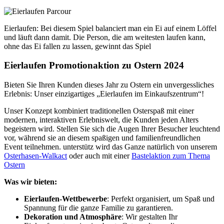
Eierlaufen
: Bei diesem Spiel balanciert man ein Ei auf einem Löffel
und läuft dann damit. Die Person, die am weitesten
laufen
kann,
ohne das Ei fallen zu lassen, gewinnt das Spiel
Eierlaufen Promotionaktion zu Ostern 2024
Bieten Sie Ihren Kunden dieses Jahr zu Ostern ein unvergessliches
Erlebnis: Unser einzigartiges „Eierlaufen im Einkaufszentrum“!
Unser Konzept kombiniert traditionellen Osterspaß mit einer
modernen, interaktiven Erlebniswelt, die Kunden jeden Alters
begeistern wird. Stellen Sie sich die Augen Ihrer Besucher leuchtend
vor, während sie an diesem spaßigen und familienfreundlichen
Event teilnehmen. unterstütz wird das Ganze natürlich von unserem
Osterhasen-Walkact
oder auch mit einer
Bastelaktion zum Thema
Ostern
Was wir bieten:
Eierlaufen-Wettbewerbe
: Perfekt organisiert, um Spaß und
Spannung für die ganze Familie zu garantieren.
Dekoration und Atmosphäre
: Wir gestalten Ihr