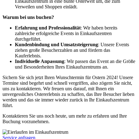
Einkaufszentrum in eine bunte Osterwelt um, die zum
Verweilen und Shoppen einlädt.
Warum bei uns buchen?
Erfahrung und Professionalität
: Wir haben bereits
zahlreiche erfolgreiche Events in Einkaufszentren
durchgeführt.
Kundenbindung und Umsatzsteigerung
: Unsere Events
ziehen große Besucherzahlen an und fördern das
Kauferlebnis.
Individuelle Anpassung
: Wir passen das Event an die Größe
und Besonderheiten Ihres Einkaufszentrums an.
Sichern Sie sich jetzt Ihren Wunschtermin für Ostern 2024! Unsere
Termine sind begehrt und schnell vergriffen, also zögern Sie nicht,
uns zu kontaktieren. Wir freuen uns darauf, mit Ihnen ein
unvergessliches Ostererlebnis zu schaffen, das Ihre Besucher lieben
werden und das sie immer wieder zurück in Ihr Einkaufszentrum
führt.
Kontaktieren Sie uns noch heute, um mehr zu erfahren und Ihre
Buchung vorzunehmen.
Service anfragen