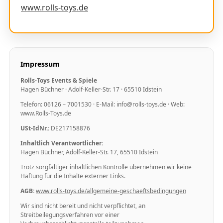
www.rolls-toys.de
Impressum
Rolls-Toys Events & Spiele
Hagen Büchner · Adolf-Keller-Str. 17 · 65510 Idstein
Telefon: 06126 – 7001530 · E-Mail: info@rolls-toys.de · Web:
www.Rolls-Toys.de
USt-IdNr.:
DE217158876
Inhaltlich Verantwortlicher:
Hagen Büchner, Adolf-Keller-Str. 17, 65510 Idstein
Trotz sorgfältiger inhaltlichen Kontrolle übernehmen wir keine
Haftung für die Inhalte externer Links.
AGB:
www.rolls-toys.de/allgemeine-geschaeftsbedingungen
Wir sind nicht bereit und nicht verpflichtet, an
Streitbeilegungsverfahren vor einer